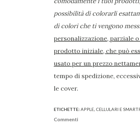
comodamente i tuoi prodotti, 
possibilità di colorarli esat
di colori che ti vengono mess
personalizzazione, parziale o
prodotto iniziale, che può es
usato per un prezzo nettame
tempo di spedizione, eccessiv
le cover.
ETICHETTE:
APPLE
CELLULARI E SMAR
Commenti