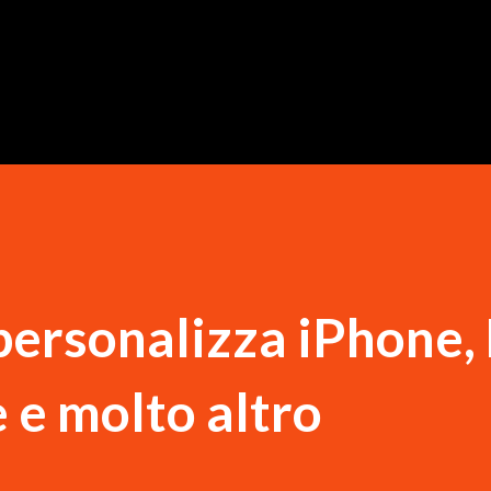
Passa ai contenuti principali
ersonalizza iPhone,
 e molto altro