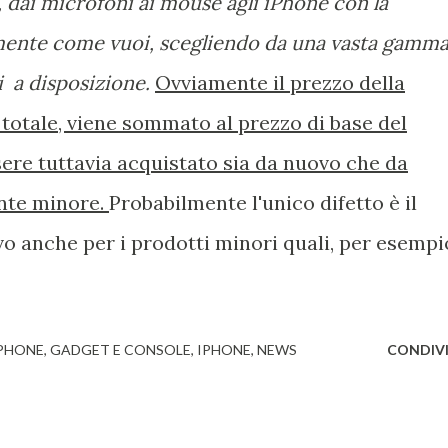
dai microfoni ai mouse agli iPhone con la
tamente come vuoi, scegliendo da una vasta gamm
i a disposizione.
Ovviamente il prezzo della
 totale, viene sommato al prezzo di base del
sere tuttavia acquistato sia da nuovo che da
nte minore.
Probabilmente l'unico difetto è il
o anche per i prodotti minori quali, per esempi
TPHONE
GADGET E CONSOLE
IPHONE
NEWS
CONDIVI