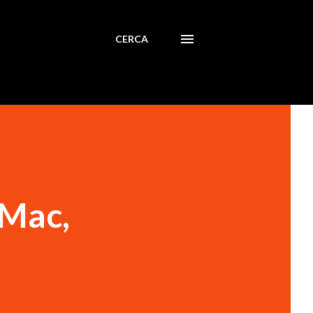
CERCA
 Mac,