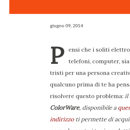
giugno 09, 2014
P
ensi che i soliti elett
telefoni, computer, si
tristi per una persona creati
qualcuno prima di te ha pens
risolvere questo problema:
il
ColorWare
, disponibile a
que
indirizzo
ti permette di acqui