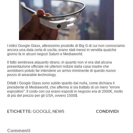
I mitici Google Glass, attesissimo prodotto di Big G di cui non conosciamo
ancora una data certa di uscita, erano stati messi in vendita qualche
giorno fa in alcuni negozi Saturn e Mediaworld.
Il fatto sembrava alquanto strano, in quanto non vi era stat alcuna
presentazione ufficiale né ulteriori notizie dalla casa madre che
avrebbero potuto far intendere un arrivo imminente di questo nuovo
pezzo di wearable-technology.
Difatti i Google Glass sono subito sparito dal nulla, come dichiara il
presidente di Mediaworld, che afferma si sia trattato di un mero "errore
espositivo". Il costo con cui erano esposti in negozio era di 2000€, molto
di più del prezzo per gli USA, ovvero 1500$.
ETICHETTE:
GOOGLE
NEWS
CONDIVIDI
Commenti