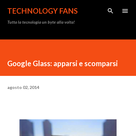
Passa ai contenuti principali
TECHNOLOGY FANS
Tutta la tecnologia un byte alla volta!
Google Glass: apparsi e scomparsi
agosto 02, 2014