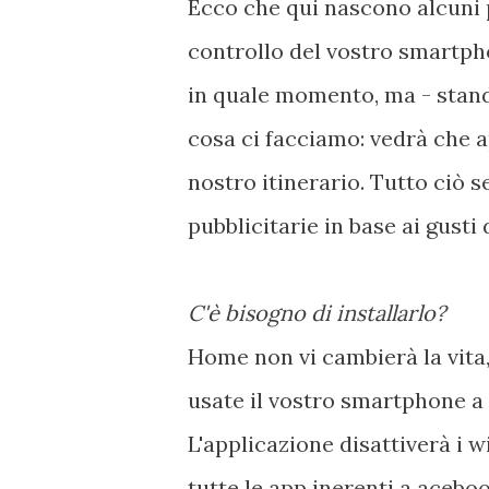
Ecco che qui nascono alcuni
controllo del vostro smartpho
in quale momento, ma - stan
cosa ci facciamo: vedrà che ap
nostro itinerario. Tutto ciò 
pubblicitarie in base ai gusti 
C'è bisogno di installarlo?
Home non vi cambierà la vita,
usate il vostro smartphone a
L'applicazione disattiverà i 
tutte le app inerenti a acebo