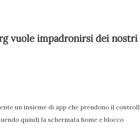
g vuole impadronirsi dei nostri
nte un insieme di app che prendono il control
ituendo quindi la schermata home e blocco