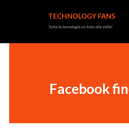
TECHNOLOGY FANS
Tutta la tecnologia un byte alla volta!
Facebook fin