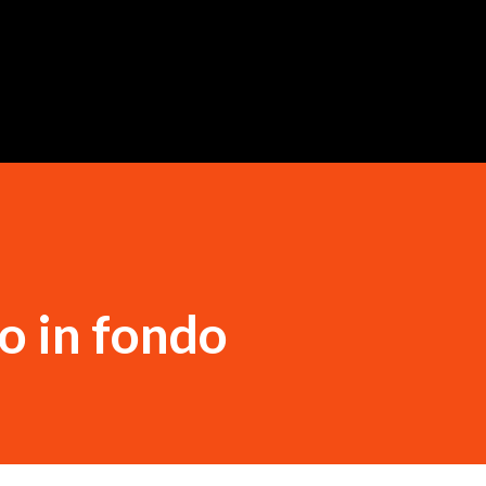
Passa ai contenuti principali
o in fondo