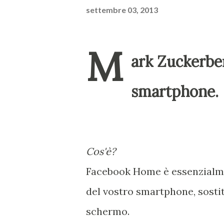
settembre 03, 2013
M
ark Zuckerber
smartphone.
Cos'è?
Facebook Home è essenzialme
del vostro smartphone, sost
schermo.