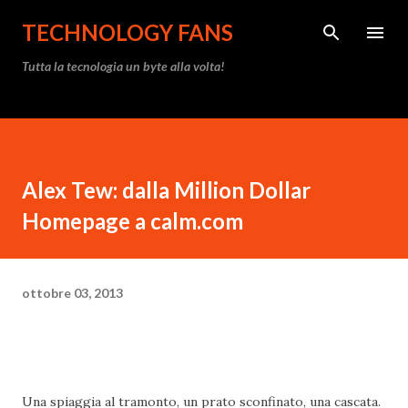
Passa ai contenuti principali
TECHNOLOGY FANS
Tutta la tecnologia un byte alla volta!
Alex Tew: dalla Million Dollar
Homepage a calm.com
ottobre 03, 2013
Una spiaggia al tramonto, un prato sconfinato, una cascata.