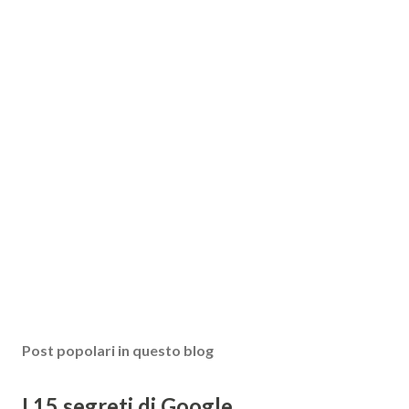
Post popolari in questo blog
I 15 segreti di Google