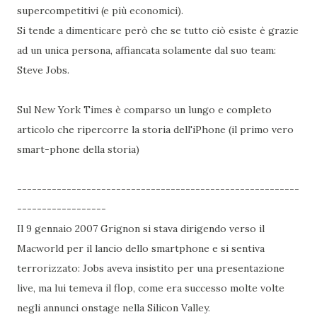
supercompetitivi (e più economici).
Si tende a dimenticare però che se tutto ciò esiste è grazie
ad un unica persona, affiancata solamente dal suo team:
Steve Jobs.
Sul New York Times è comparso un lungo e completo
articolo che ripercorre la storia dell'iPhone (il primo vero
smart-phone della storia)
---------------------------------------------------------
------------------
Il 9 gennaio 2007 Grignon si stava dirigendo verso il
Macworld per il lancio dello smartphone e si sentiva
terrorizzato: Jobs aveva insistito per una presentazione
live, ma lui temeva il flop, come era successo molte volte
negli annunci onstage nella Silicon Valley.