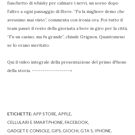
fiaschetto di whisky per calmare i nervi, un sorso dopo
l'altro a ogni passaggio di Steve. “Fu la migliore demo che
avessimo mai visto”, commenta con ironia ora. Poi tutto il
team passò il resto della giornata a bere in giro per la città.
“Fu un casino, ma fu grande”, chiude Grignon. Quantomeno
se lo erano meritato.
Qui il video integrale della presentazione del primo iPhone
della storia. ------------------>
ETICHETTE:
APP STORE
APPLE
CELLULARI E SMARTPHONE
FACEBOOK
GADGET E CONSOLE
GIFS
GIOCHI
GTA 5
IPHONE