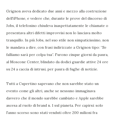
Grignon aveva dedicato due anni e mezzo alla costruzione
dell'iPhone, e vedere che, durante le prove del discorso di
Jobs, il telefonino chiudeva inaspettatamente le chiamate o
presentava altri difetti improvvisi non lo lasciava molto
tranquillo. In più Jobs, nel suo stile non simpaticissimo, non
le mandava a dire, con frasi indirizzate a Grignon tipo: “Se
falliamo sarà per colpa tua”. Furono cinque giorni da paura,
al Moscone Center, blindato da dodici guardie attive 24 ore
su 24 a caccia di intrusi, per paura di fughe di notizie.
Tutti a Cupertino sapevano che non sarebbe stato un
evento come gli altri, anche se nessuno immaginava
davvero che il mondo sarebbe cambiato e Apple sarebbe
ascesa al ruolo di brand n. 1 sul pianeta. Per capirsi: solo
l'anno scorso sono stati venduti oltre 200 milioni fra