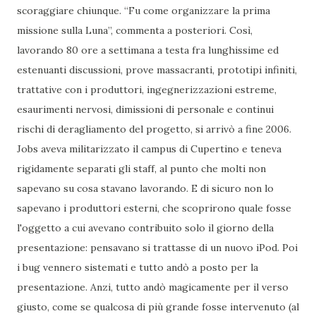
scoraggiare chiunque. “Fu come organizzare la prima
missione sulla Luna”, commenta a posteriori. Così,
lavorando 80 ore a settimana a testa fra lunghissime ed
estenuanti discussioni, prove massacranti, prototipi infiniti,
trattative con i produttori, ingegnerizzazioni estreme,
esaurimenti nervosi, dimissioni di personale e continui
rischi di deragliamento del progetto, si arrivò a fine 2006.
Jobs aveva militarizzato il campus di Cupertino e teneva
rigidamente separati gli staff, al punto che molti non
sapevano su cosa stavano lavorando. E di sicuro non lo
sapevano i produttori esterni, che scoprirono quale fosse
l'oggetto a cui avevano contribuito solo il giorno della
presentazione: pensavano si trattasse di un nuovo iPod. Poi
i bug vennero sistemati e tutto andò a posto per la
presentazione. Anzi, tutto andò magicamente per il verso
giusto, come se qualcosa di più grande fosse intervenuto (al