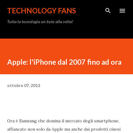
Passa ai contenuti principali
TECHNOLOGY FANS
Tutta la tecnologia un byte alla volta!
Apple: l'iPhone dal 2007 fino ad ora
ottobre 07, 2013
Ora è Samsung che domina il mercato degli smartphone,
affiancato non solo da Apple ma anche dai prodotti cinesi