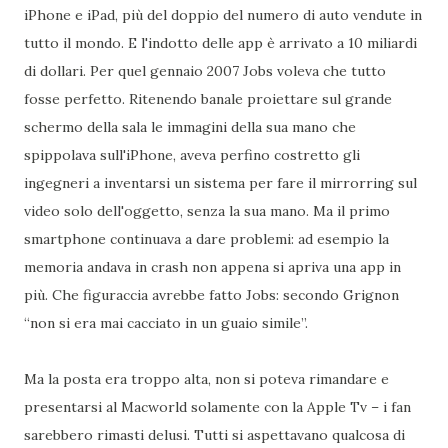
iPhone e iPad, più del doppio del numero di auto vendute in
tutto il mondo. E l'indotto delle app è arrivato a 10 miliardi
di dollari. Per quel gennaio 2007 Jobs voleva che tutto
fosse perfetto. Ritenendo banale proiettare sul grande
schermo della sala le immagini della sua mano che
spippolava sull'iPhone, aveva perfino costretto gli
ingegneri a inventarsi un sistema per fare il mirrorring sul
video solo dell'oggetto, senza la sua mano. Ma il primo
smartphone continuava a dare problemi: ad esempio la
memoria andava in crash non appena si apriva una app in
più. Che figuraccia avrebbe fatto Jobs: secondo Grignon
“non si era mai cacciato in un guaio simile”.
Ma la posta era troppo alta, non si poteva rimandare e
presentarsi al Macworld solamente con la Apple Tv – i fan
sarebbero rimasti delusi. Tutti si aspettavano qualcosa di