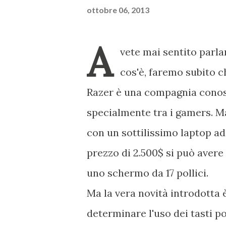
ottobre 06, 2013
A
vete mai sentito parla
cos'è, faremo subito c
Razer è una compagnia conosc
specialmente tra i gamers. Ma
con un sottilissimo laptop ada
prezzo di 2.500$ si può aver
uno schermo da 17 pollici.
Ma la vera novità introdotta è
determinare l'uso dei tasti po