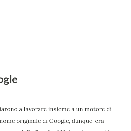
ogle
iziarono a lavorare insieme a un motore di
 nome originale di Google, dunque, era