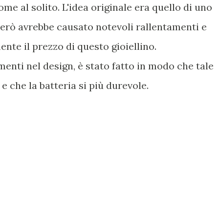
ome al solito. L'idea originale era quello di uno
rò avrebbe causato notevoli rallentamenti e
te il prezzo di questo gioiellino.
menti nel design, è stato fatto in modo che tale
 e che la batteria si più durevole.