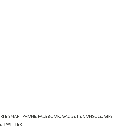
ARI E SMARTPHONE
FACEBOOK
GADGET E CONSOLE
GIFS
G
TWITTER