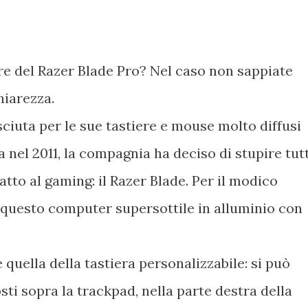
re del Razer Blade Pro? Nel caso non sappiate
hiarezza.
iuta per le sue tastiere e mouse molto diffusi
 nel 2011, la compagnia ha deciso di stupire tutt
tto al gaming: il Razer Blade. Per il modico
e questo computer supersottile in alluminio con
 quella della tastiera personalizzabile: si può
sti sopra la trackpad, nella parte destra della