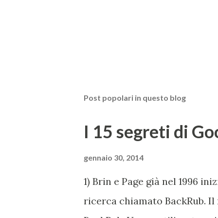
Post popolari in questo blog
I 15 segreti di Go
gennaio 30, 2014
1) Brin e Page già nel 1996 in
ricerca chiamato BackRub. Il