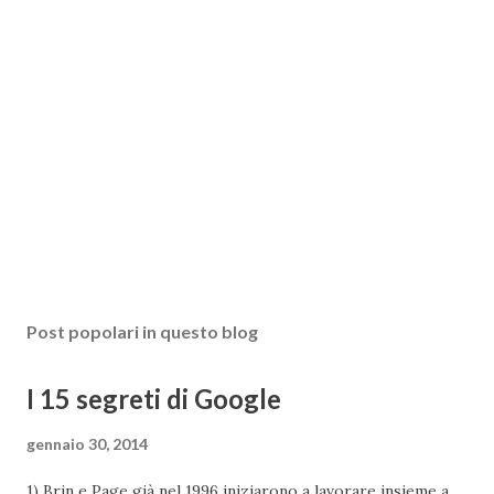
Post popolari in questo blog
I 15 segreti di Google
gennaio 30, 2014
1) Brin e Page già nel 1996 iniziarono a lavorare insieme a