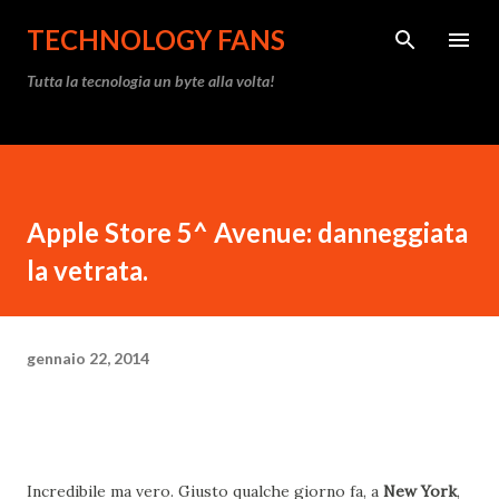
Passa ai contenuti principali
TECHNOLOGY FANS
Tutta la tecnologia un byte alla volta!
Apple Store 5^ Avenue: danneggiata
la vetrata.
gennaio 22, 2014
Incredibile ma vero. Giusto qualche giorno fa, a
New York
,