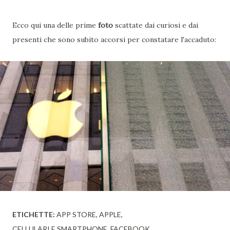
Ecco qui una delle prime
foto
scattate dai curiosi e dai
presenti che sono subito accorsi per constatare l'accaduto:
ETICHETTE:
APP STORE
APPLE
CELLULARI E SMARTPHONE
FACEBOOK