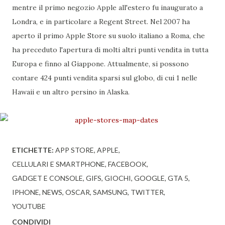
mentre il primo negozio Apple all'estero fu inaugurato a
Londra, e in particolare a Regent Street. Nel 2007 ha
aperto il primo Apple Store su suolo italiano a Roma, che
ha preceduto l'apertura di molti altri punti vendita in tutta
Europa e finno al Giappone. Attualmente, si possono
contare 424 punti vendita sparsi sul globo, di cui 1 nelle
Hawaii e un altro persino in Alaska.
ETICHETTE:
APP STORE
APPLE
CELLULARI E SMARTPHONE
FACEBOOK
GADGET E CONSOLE
GIFS
GIOCHI
GOOGLE
GTA 5
IPHONE
NEWS
OSCAR
SAMSUNG
TWITTER
YOUTUBE
CONDIVIDI