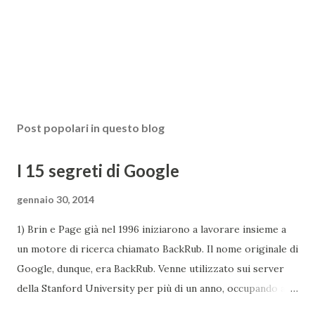
Post popolari in questo blog
I 15 segreti di Google
gennaio 30, 2014
1) Brin e Page già nel 1996 iniziarono a lavorare insieme a
un motore di ricerca chiamato BackRub. Il nome originale di
Google, dunque, era BackRub. Venne utilizzato sui server
della Stanford University per più di un anno, occupando alla
fine troppa larghezza di banda per poter essere adatto