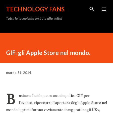
Passa ai contenuti principali
TECHNOLOGY FANS
Tutta la tecnologia un byte alla volta!
GIF: gli Apple Store nel mondo.
marzo 31, 2014
B
usiness Insider, con una simpatica GIF per
l'evento, ripercorre l'apertura degli Apple Store nel
mondo: i primi furono ovviamente inaugurati negli USA,