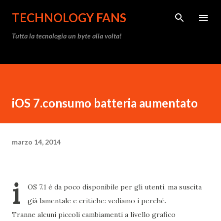
Passa ai contenuti principali
TECHNOLOGY FANS
Tutta la tecnologia un byte alla volta!
iOS 7.consumo batteria aumentato
marzo 14, 2014
i
OS 7.1 è da poco disponibile per gli utenti, ma suscita
già lamentale e critiche: vediamo i perché.
Tranne alcuni piccoli cambiamenti a livello grafico