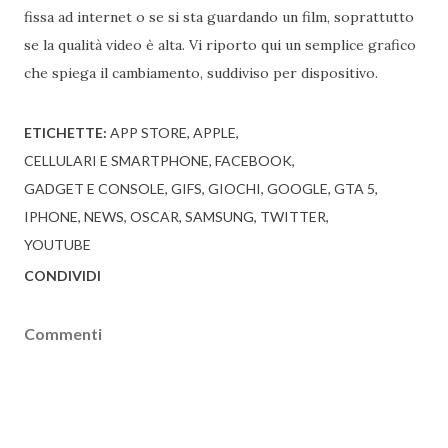
fissa ad internet o se si sta guardando un film, soprattutto
se la qualità video è alta. Vi riporto qui un semplice grafico
che spiega il cambiamento, suddiviso per dispositivo.
ETICHETTE:
APP STORE
APPLE
CELLULARI E SMARTPHONE
FACEBOOK
GADGET E CONSOLE
GIFS
GIOCHI
GOOGLE
GTA 5
IPHONE
NEWS
OSCAR
SAMSUNG
TWITTER
YOUTUBE
CONDIVIDI
Commenti