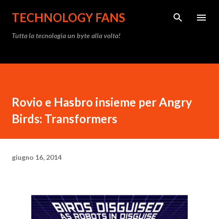
Passa ai contenuti principali
TECHNOLOGY FANS
Tutta la tecnologia un byte alla volta!
Rovio e Hasbro insieme per Angry
Birds: Transformers
giugno 16, 2014