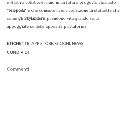
e Hasbro collaboreranno in un futuro progetto chiamato
"
telepods
" e che consiste in una collezione di statuette che,
come gli
Skylanders
, prendono vita quando sono
appoggiate su delle apposite piattaforme.
ETICHETTE:
APP STORE
GIOCHI
NEWS
CONDIVIDI
Commenti