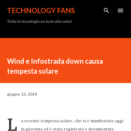
Passa ai contenuti principali
TECHNOLOGY FANS
Tutta la tecnologia un byte alla volta!
Wind e Infostrada down causa
tempesta solare
giugno 13, 2014
L
a recente tempesta solare, che si è manifestata oggi
in giornata ed è stata registrata e documentata