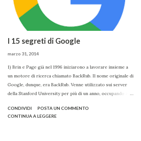
una risoluzione di 2304x1440 . Tuttavia Apple per
ottimizzare ...
I 15 segreti di Google
marzo 31, 2014
1) Brin e Page già nel 1996 iniziarono a lavorare insieme a
un motore di ricerca chiamato BackRub. Il nome originale di
Google, dunque, era BackRub. Venne utilizzato sui server
della Stanford University per più di un anno, occupando alla
fine troppa larghezza di banda per poter essere adatto
CONDIVIDI
POSTA UN COMMENTO
all'università. Una pagina del fratello maggiore di Google è
CONTINUA A LEGGERE
conservata qui . I due decisero poi di usare un gioco di
parole che deriva dal termine "googol", un termine
matematico che indica il numero caratterizzato da un 1