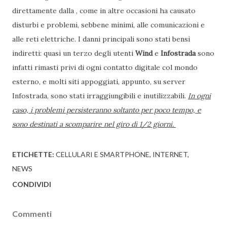
direttamente dalla , come in altre occasioni ha causato
disturbi e problemi, sebbene minimi, alle comunicazioni e
alle reti elettriche. I danni principali sono stati bensì
indiretti: quasi un terzo degli utenti
Wind
e
Infostrada
sono
infatti rimasti privi di ogni contatto digitale col mondo
esterno, e molti siti appoggiati, appunto, su server
Infostrada, sono stati irraggiungibili e inutilizzabili.
In ogni
caso, i problemi persisteranno soltanto per poco tempo, e
sono destinati a scomparire nel giro di 1/2 giorni.
ETICHETTE:
CELLULARI E SMARTPHONE
INTERNET
NEWS
CONDIVIDI
Commenti