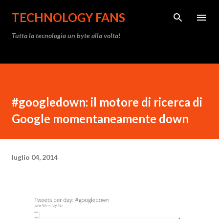
Passa ai contenuti principali
TECHNOLOGY FANS
Tutta la tecnologia un byte alla volta!
#googledown: il motore di ricerca di
Google momentaneamente down
luglio 04, 2014