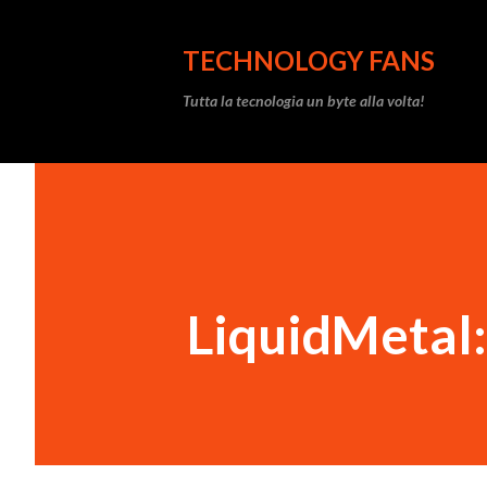
TECHNOLOGY FANS
Tutta la tecnologia un byte alla volta!
LiquidMetal: