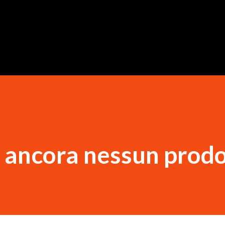
Passa ai contenuti principali
 ancora nessun prod