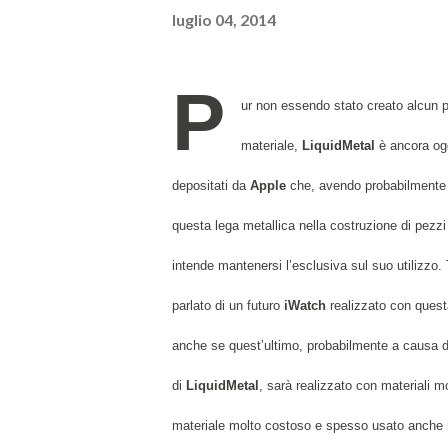
luglio 04, 2014
P
ur
non essendo stato creato alcun 
materiale,
LiquidMetal
è ancora ogg
depositati da
Apple
che, avendo probabilmente fiu
questa lega metallica nella costruzione di pezzi 
intende mantenersi l’esclusiva sul suo utilizzo.
parlato di un futuro
iWatch
realizzato con quest
anche se quest’ultimo, probabilmente a causa d
di
LiquidMetal
, sarà realizzato con materiali mo
materiale molto costoso e spesso usato anche n