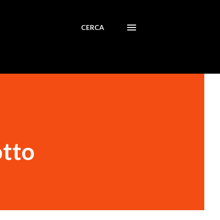
CERCA
otto