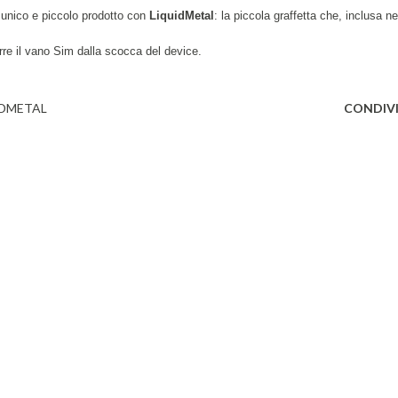
 unico e piccolo prodotto con
LiquidMetal
: la piccola graffetta che, inclusa ne
arre il vano Sim dalla scocca del device.
IDMETAL
CONDIVI