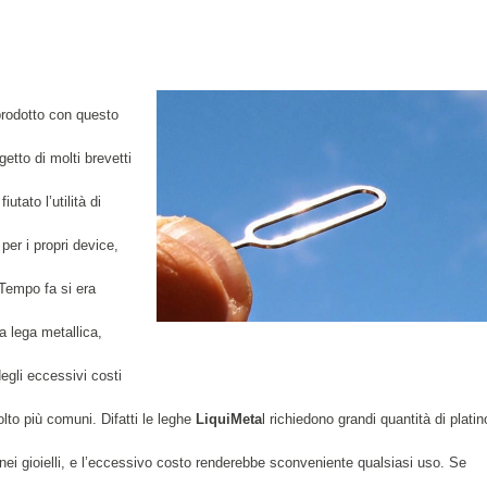
prodotto con questo
etto di molti brevetti
tato l’utilità di
per i propri device,
 Tempo fa si era
a lega metallica,
egli eccessivi costi
lto più comuni. Difatti le leghe
LiquiMeta
l richiedono grandi quantità di platin
ei gioielli, e l’eccessivo costo renderebbe sconveniente qualsiasi uso. Se