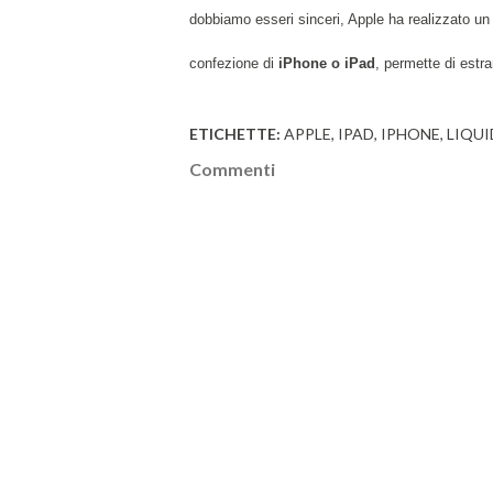
dobbiamo esseri sinceri, Apple ha realizzato un
confezione di
iPhone o iPad
, permette di estr
ETICHETTE:
APPLE
IPAD
IPHONE
LIQU
Commenti