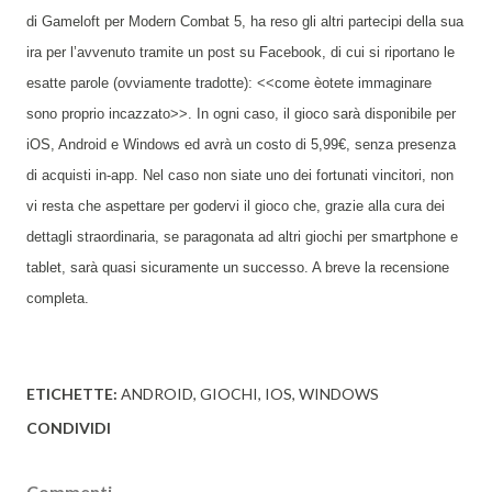
di Gameloft per Modern Combat 5, ha reso gli altri partecipi della sua
ira per l’avvenuto tramite un post su Facebook, di cui si riportano le
esatte parole (ovviamente tradotte): <<come èotete immaginare
sono proprio incazzato>>. In ogni caso, il gioco sarà disponibile per
iOS, Android e Windows ed avrà un costo di 5,99€, senza presenza
di acquisti in-app. Nel caso non siate uno dei fortunati vincitori, non
vi resta che aspettare per godervi il gioco che, grazie alla cura dei
dettagli straordinaria, se paragonata ad altri giochi per smartphone e
tablet, sarà quasi sicuramente un successo. A breve la recensione
completa.
ETICHETTE:
ANDROID
GIOCHI
IOS
WINDOWS
CONDIVIDI
Commenti