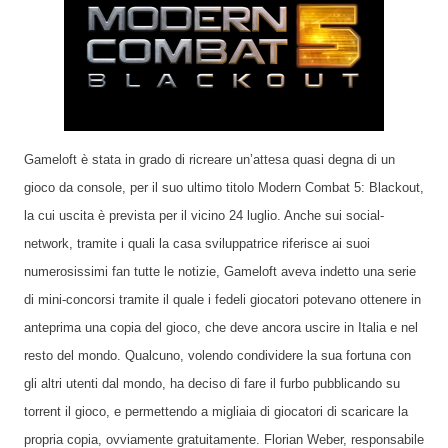
Gameloft è stata in grado di ricreare un’attesa quasi degna di un
gioco da console, per il suo ultimo titolo Modern Combat 5: Blackout,
la cui uscita è prevista per il vicino 24 luglio. Anche sui social-
network, tramite i quali la casa sviluppatrice riferisce ai suoi
numerosissimi fan tutte le notizie, Gameloft aveva indetto una serie
di mini-concorsi tramite il quale i fedeli giocatori potevano ottenere in
anteprima una copia del gioco, che deve ancora uscire in Italia e nel
resto del mondo. Qualcuno, volendo condividere la sua fortuna con
gli altri utenti dal mondo, ha deciso di fare il furbo pubblicando su
torrent il gioco, e permettendo a migliaia di giocatori di scaricare la
propria copia, ovviamente gratuitamente. Florian Weber, responsabile