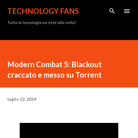
Passa ai contenuti principali
TECHNOLOGY FANS
Tutta la tecnologia un byte alla volta!
Modern Combat 5: Blackout
craccato e messo su Torrent
luglio 22, 2014