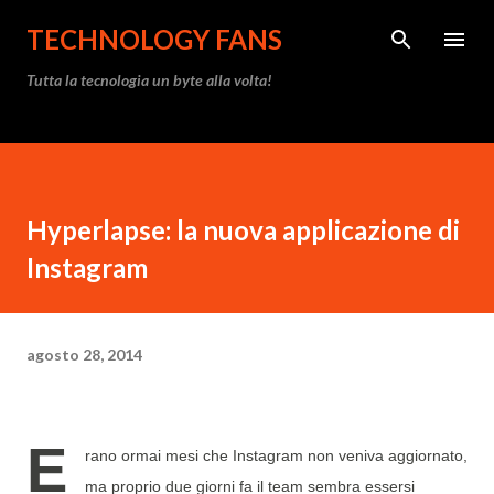
Passa ai contenuti principali
TECHNOLOGY FANS
Tutta la tecnologia un byte alla volta!
Hyperlapse: la nuova applicazione di
Instagram
agosto 28, 2014
E
rano ormai mesi che Instagram non veniva aggiornato,
ma proprio due giorni fa il team sembra essersi