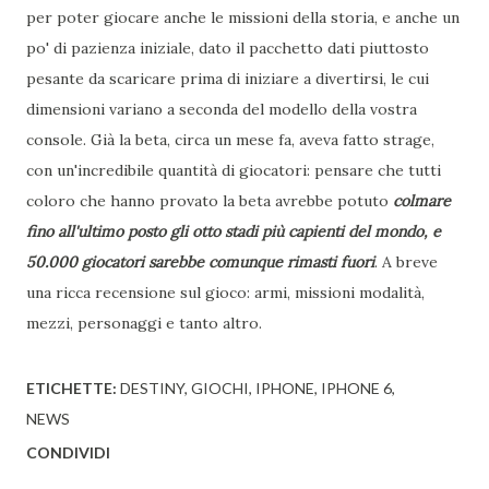
per poter giocare anche le missioni della storia, e anche un
po' di pazienza iniziale, dato il pacchetto dati piuttosto
pesante da scaricare prima di iniziare a divertirsi, le cui
dimensioni variano a seconda del modello della vostra
console. Già la beta, circa un mese fa, aveva fatto strage,
con un'incredibile quantità di giocatori: pensare che tutti
coloro che hanno provato la beta avrebbe potuto
colmare
fino all'ultimo posto gli otto stadi più capienti del mondo, e
50.000 giocatori sarebbe comunque rimasti fuori
. A breve
una ricca recensione sul gioco: armi, missioni modalità,
mezzi, personaggi e tanto altro.
ETICHETTE:
DESTINY
GIOCHI
IPHONE
IPHONE 6
NEWS
CONDIVIDI