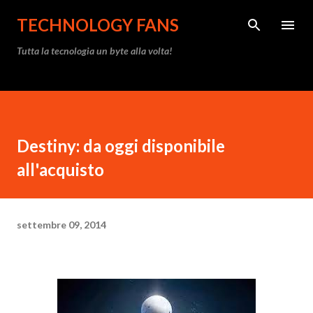
Passa ai contenuti principali
TECHNOLOGY FANS
Tutta la tecnologia un byte alla volta!
Destiny: da oggi disponibile
all'acquisto
settembre 09, 2014