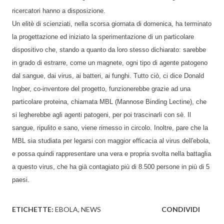
ricercatori hanno a disposizione.
Un elitè di scienziati, nella scorsa giornata di domenica, ha terminato
la progettazione ed iniziato la sperimentazione di un particolare
dispositivo che, stando a quanto da loro stesso dichiarato: sarebbe
in grado di estrarre, come un magnete, ogni tipo di agente patogeno
dal sangue, dai virus, ai batteri, ai funghi. Tutto ciò, ci dice Donald
Ingber, co-inventore del progetto, funzionerebbe grazie ad una
particolare proteina, chiamata MBL (Mannose Binding Lectine), che
si legherebbe agli agenti patogeni, per poi trascinarli con sè. Il
sangue, ripulito e sano, viene rimesso in circolo. Inoltre, pare che la
MBL sia studiata per legarsi con maggior efficacia al virus dell'ebola,
e possa quindi rappresentare una vera e propria svolta nella battaglia
a questo virus, che ha già contagiato più di 8.500 persone in più di 5
paesi.
ETICHETTE:
EBOLA
NEWS
CONDIVIDI