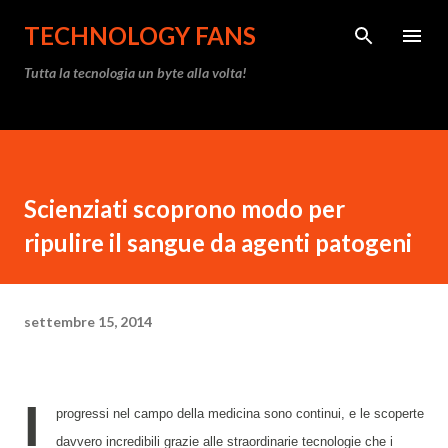
Passa ai contenuti principali
TECHNOLOGY FANS
Tutta la tecnologia un byte alla volta!
Scienziati scoprono modo per
ripulire il sangue da agenti patogeni
settembre 15, 2014
I
progressi nel campo della medicina sono continui, e le scoperte
davvero incredibili grazie alle straordinarie tecnologie che i