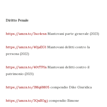
Diritto Penale
https://amzn.to/3so4esn
Mantovani parte generale (2023)
https://amzn.to/40jaEG1
Mantovani delitti contro la
persona (2022)
https://amzn.to/40tTPIn
Mantovani delitti contro il
patrimonio (2021)
https://amzn.to/3Mq6M05
compendio Dike Giuridica
https://amzn.to/3QnSOgj
compendio Simone