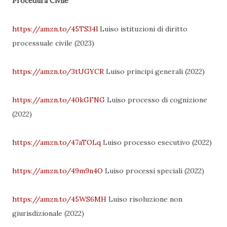
Procedura Civile
https://amzn.to/45TS34l
Luiso istituzioni di diritto
processuale civile (2023)
https://amzn.to/3tUGYCR
Luiso principi generali (2022)
https://amzn.to/40kGFNG
Luiso processo di cognizione
(2022)
https://amzn.to/47aTOLq
Luiso processo esecutivo (2022)
https://amzn.to/49m9n4O
Luiso processi speciali (2022)
https://amzn.to/45WS6MH
Luiso risoluzione non
giurisdizionale (2022)