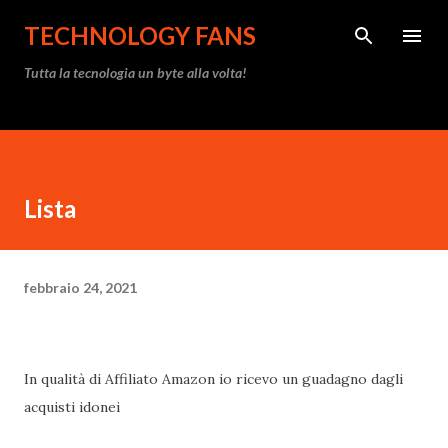
Passa ai contenuti principali
TECHNOLOGY FANS
Tutta la tecnologia un byte alla volta!
Lista
febbraio 24, 2021
In qualità di Affiliato Amazon io ricevo un guadagno dagli
acquisti idonei