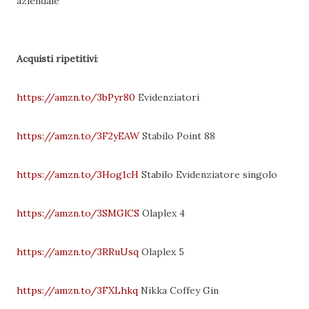
aziendale
Acquisti ripetitivi
:
https://amzn.to/3bPyr80
Evidenziatori
https://amzn.to/3F2yEAW
Stabilo Point 88
https://amzn.to/3Hog1cH
Stabilo Evidenziatore singolo
https://amzn.to/3SMGlCS
Olaplex 4
https://amzn.to/3RRuUsq
Olaplex 5
https://amzn.to/3FXLhkq
Nikka Coffey Gin