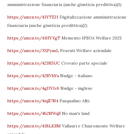
amministrazione finanziaria (anche giustizia predittiva)(1)
https://amzn.to/43YTEJ1
Digitalizzazione amministrazione
finanziaria (anche giustizia predittiva)(2)
https://amzn.to/41HYYgT
Memento IPSOA Welfare 2025
https://amzn.to/3XPyusL
Pesenti Welfare aziendale
https://amzn.to/423R5UC
Crovato parte speciale
https://amzn.to/42RVhYu
Nudge - italiano
https://amzn.to/4gDYJc6
Nudge - inglese
https://amzn.to/4iqZ7N4
Pasqualino Albi
https://amzn.to/4b2NWqS
No man's land
https://amzn.to/41BLKSM
Vallauri e Chiaromonte Welfare