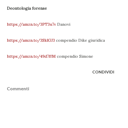
Deontologia forense
https://amzn.to/3PT3u7v
Danovi
https://amzn.to/3SklGJ3
compendio Dike giuridica
https://amzn.to/49d7ffM
compendio Simone
CONDIVIDI
Commenti