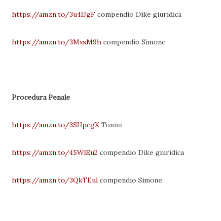
https://amzn.to/3u4IJgF
compendio Dike giuridica
https://amzn.to/3MxsM9h
compendio Simone
Procedura Penale
https://amzn.to/3SHpcgX
Tonini
https://amzn.to/45WlEu2
compendio Dike giuridica
https://amzn.to/3QkTEul
compendio Simone