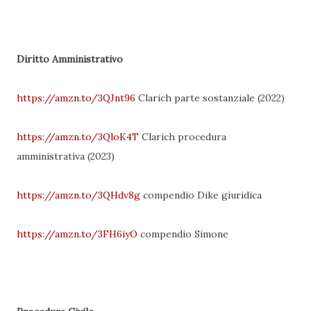
Diritto Amministrativo
https://amzn.to/3QJnt96
Clarich parte sostanziale (2022)
https://amzn.to/3QloK4T
Clarich procedura
amministrativa (2023)
https://amzn.to/3QHdv8g
compendio Dike giuridica
https://amzn.to/3FH6iyO
compendio Simone