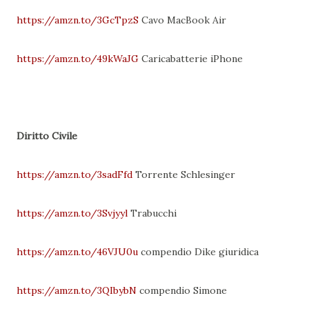
https://amzn.to/3GcTpzS
Cavo MacBook Air
https://amzn.to/49kWaJG
Caricabatterie iPhone
Diritto Civile
https://amzn.to/3sadFfd
Torrente Schlesinger
https://amzn.to/3Svjyyl
Trabucchi
https://amzn.to/46VJU0u
compendio Dike giuridica
https://amzn.to/3QIbybN
compendio Simone